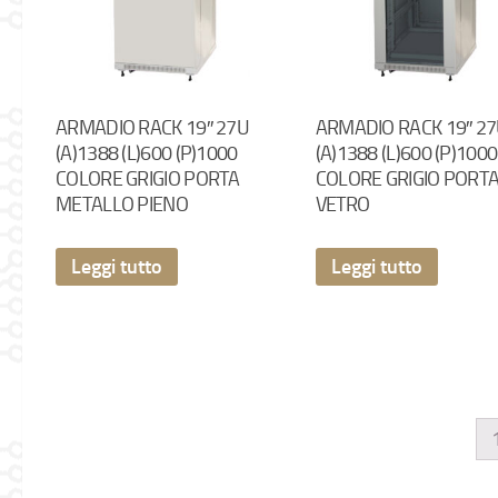
ARMADIO RACK 19″ 27U
ARMADIO RACK 19″ 2
(A)1388 (L)600 (P)1000
(A)1388 (L)600 (P)1000
COLORE GRIGIO PORTA
COLORE GRIGIO PORT
METALLO PIENO
VETRO
Leggi tutto
Leggi tutto