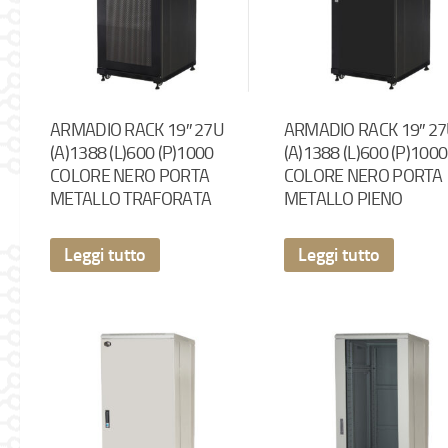
ARMADIO RACK 19″ 27U
ARMADIO RACK 19″ 2
(A)1388 (L)600 (P)1000
(A)1388 (L)600 (P)1000
COLORE NERO PORTA
COLORE NERO PORTA
METALLO TRAFORATA
METALLO PIENO
Leggi tutto
Leggi tutto