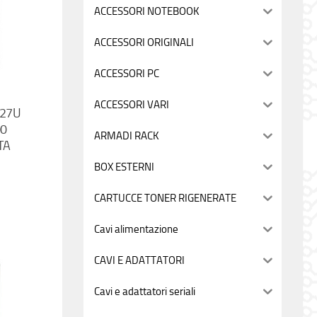
ACCESSORI NOTEBOOK
ACCESSORI ORIGINALI
ACCESSORI PC
ACCESSORI VARI
 27U
00
ARMADI RACK
TA
BOX ESTERNI
CARTUCCE TONER RIGENERATE
Cavi alimentazione
CAVI E ADATTATORI
Cavi e adattatori seriali