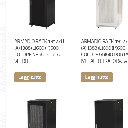
ARMADIO RACK 19″ 27U
ARMADIO RACK 19″ 2
(A)1388 (L)600 (P)600
(A)1388 (L)600 (P)600
COLORE NERO PORTA
COLORE GRIGIO PORT
VETRO
METALLO TRAFORATA
Leggi tutto
Leggi tutto