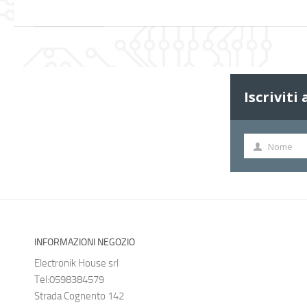
Iscriviti
Nome
Nome
INFORMAZIONI NEGOZIO
Electronik House srl
Tel:0598384579
Strada Cognento 142