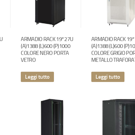
7U
ARMADIO RACK 19″ 27U
ARMADIO RACK 19″
(A)1388 (L)600 (P)1000
(A)1388 (L)600 (P)1
COLORE NERO PORTA
COLORE GRIGIO PO
VETRO
METALLO TRAFORA
Leggi tutto
Leggi tutto