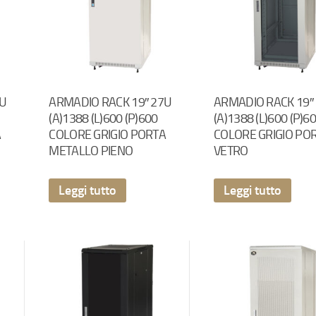
7U
ARMADIO RACK 19″ 27U
ARMADIO RACK 19″
(A)1388 (L)600 (P)600
(A)1388 (L)600 (P)6
A
COLORE GRIGIO PORTA
COLORE GRIGIO PO
METALLO PIENO
VETRO
Leggi tutto
Leggi tutto