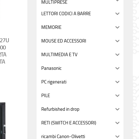
MULTIPRESE
LETTORI CODICI A BARRE
MEMORIE
 27U
MOUSE ED ACCESSORI
000
RTA
MULTIMEDIA E TV
TA
Panasonic
PC rigenerati
PILE
Refurbished in drop
RETI (SWITCH E ACCESSORI)
ricambi Canon-Olivetti