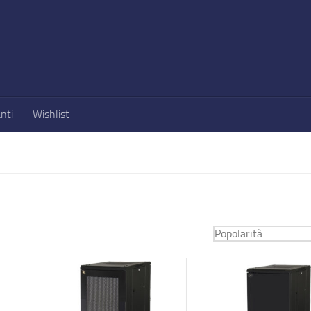
nti
Wishlist