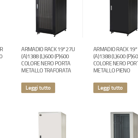
ER
ARMADIO RACK 19″ 27U
ARMADIO RACK 19″
00
(A)1388 (L)600 (P)600
(A)1388 (L)600 (P)6
COLORE NERO PORTA
COLORE NERO POR
METALLO TRAFORATA
METALLO PIENO
Leggi tutto
Leggi tutto