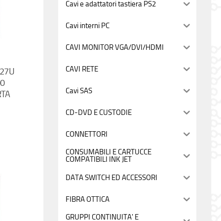
Cavi e adattatori tastiera PS2
Cavi interni PC
CAVI MONITOR VGA/DVI/HDMI
CAVI RETE
 27U
00
Cavi SAS
RTA
CD-DVD E CUSTODIE
CONNETTORI
CONSUMABILI E CARTUCCE
COMPATIBILI INK JET
DATA SWITCH ED ACCESSORI
FIBRA OTTICA
GRUPPI CONTINUITA' E