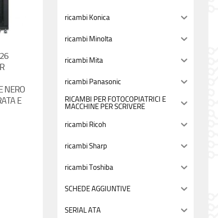
ricambi Konica
ricambi Minolta
 26
ricambi Mita
ER
ricambi Panasonic
E NERO
RICAMBI PER FOTOCOPIATRICI E
ATA E
MACCHINE PER SCRIVERE
ricambi Ricoh
ricambi Sharp
ricambi Toshiba
SCHEDE AGGIUNTIVE
SERIAL ATA