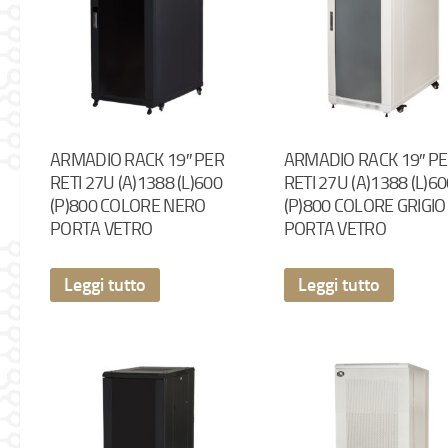
ARMADIO RACK 19″ PER
ARMADIO RACK 19″ P
RETI 27U (A)1388 (L)600
RETI 27U (A)1388 (L)6
(P)800 COLORE NERO
(P)800 COLORE GRIGIO
PORTA VETRO
PORTA VETRO
Leggi tutto
Leggi tutto