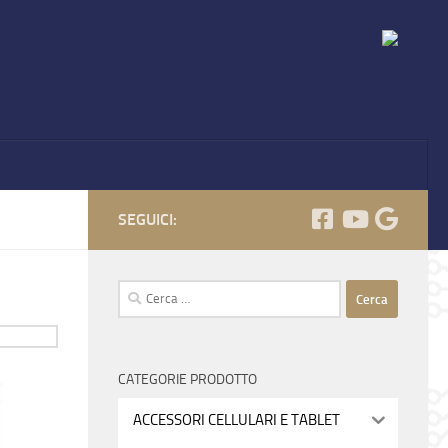
SEGUICI:
Ricerca
per:
CATEGORIE PRODOTTO
ACCESSORI CELLULARI E TABLET