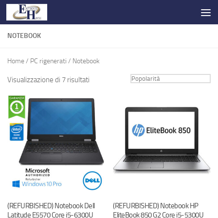
Salta al contenuto
NOTEBOOK
Home
/
PC rigenerati
/ Notebook
Visualizzazione di 7 risultati
(REFURBISHED) Notebook Dell
(REFURBISHED) Notebook HP
Latitude E5570 Core i5-6300U
EliteBook 850 G2 Core i5-5300U