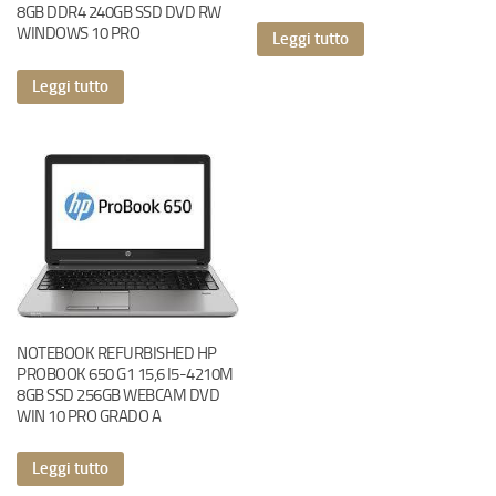
8GB DDR4 240GB SSD DVD RW
WINDOWS 10 PRO
Leggi tutto
Leggi tutto
NOTEBOOK REFURBISHED HP
PROBOOK 650 G1 15,6 I5-4210M
8GB SSD 256GB WEBCAM DVD
WIN 10 PRO GRADO A
Leggi tutto