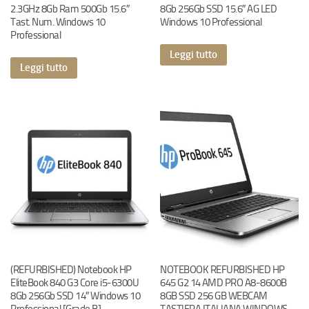
2.3GHz 8Gb Ram 500Gb 15.6″
8Gb 256Gb SSD 15.6″ AG LED
Tast. Num. Windows 10
Windows 10 Professional
Professional
Leggi tutto
Leggi tutto
(REFURBISHED) Notebook HP
NOTEBOOK REFURBISHED HP
EliteBook 840 G3 Core i5-6300U
645 G2 14 AMD PRO A8-8600B
8Gb 256Gb SSD 14″ Windows 10
8GB SSD 256 GB WEBCAM