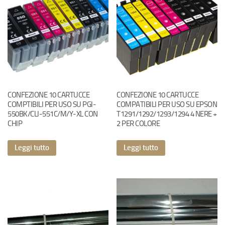
CONFEZIONE 10 CARTUCCE
CONFEZIONE 10 CARTUCCE
COMPTIBILI PER USO SU PGI-
COMPATIBILI PER USO SU EPSON
550BK/CLI-551C/M/Y-XL CON
T1291/1292/1293/1294 4 NERE +
CHIP
2 PER COLORE
Leggi tutto
Leggi tutto