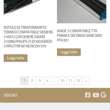
ROTOLO DI TRASFERIMENTO
MAGIC 3 COMPATIBILE TTR
TERMICO COMPATIBILE SIEMENS
PRIMA E SECONDA SERIE OEM
216X72 CON GHIERE SAGEM
PFA331
212X80 PHILIPS 212X100 (SENZA
CHIP) (TTRFAX1N) RICOH 570
Leggi tutto
Leggi tutto
1
2
3
4
…
10
11
12
→
SEGUICI: