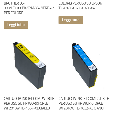
BROTHER LC-
COLORE) PER USO SU EPSON
980/LC1100BK/C/M/Y 4 NERE + 2
T1281/1282/1283/1284
PER COLORE
Leggi tutto
Leggi tutto
CARTUCCIA INK JET COMPATIBILE
CARTUCCIA INK JET COMPATIBILE
PER USO SU HP WORKFORCE
PER USO SU HP WORKFORCE
WF2010W TE-1634-XL GIALLO
WF2010W TE-1632-XL CIANO