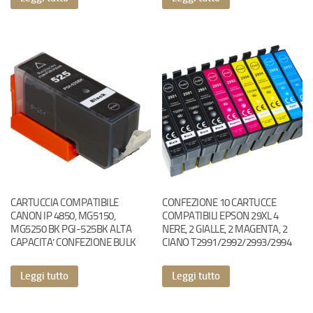
CARTUCCIA COMPATIBILE
CONFEZIONE 10 CARTUCCE
CANON IP 4850, MG5150,
COMPATIBILI EPSON 29XL 4
MG5250 BK PGI-525BK ALTA
NERE, 2 GIALLE, 2 MAGENTA, 2
CAPACITA’ CONFEZIONE BULK
CIANO T2991/2992/2993/2994
Leggi tutto
Leggi tutto