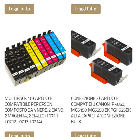
Leggi tutto
Leggi tutto
MULTIPACK 10 CARTUCCE
CONFEZIONE 3 CARTUCCE
COMPATIBILE PER EPSON
COMPATIBILI CANON IP 4850,
COMPOSTO DA 4 NERE, 2 CIANO,
MG5150, MG5250 BK PGI-525BK
2 MAGENTA, 2 GIALLO (T0711
ALTA CAPACITA’ CONFEZIONE
T0712 T0713 T0714)
BULK
Leggi tutto
Leggi tutto