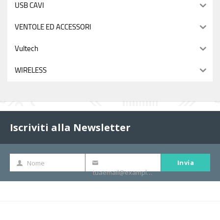
USB CAVI
VENTOLE ED ACCESSORI
Vultech
WIRELESS
Iscriviti alla Newsletter
Invia
Nome
Nome
La
tuaemail@example.com
tua
e-
mail