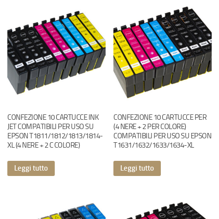
CONFEZIONE 10 CARTUCCE INK
CONFEZIONE 10 CARTUCCE PER
JET COMPATIBILI PER USO SU
(4 NERE + 2 PER COLORE)
EPSON T1811/1812/1813/1814-
COMPATIBILI PER USO SU EPSON
XL (4 NERE + 2 C COLORE)
T1631/1632/1633/1634-XL
Leggi tutto
Leggi tutto