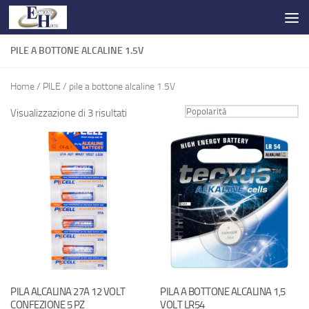
Salta al contenuto
PILE A BOTTONE ALCALINE 1.5V
Home
/
PILE
/ pile a bottone alcaline 1.5V
Visualizzazione di 3 risultati
PILA ALCALINA 27A 12 VOLT
PILA A BOTTONE ALCALINA 1,5
CONFEZIONE 5 PZ
VOLT LR54