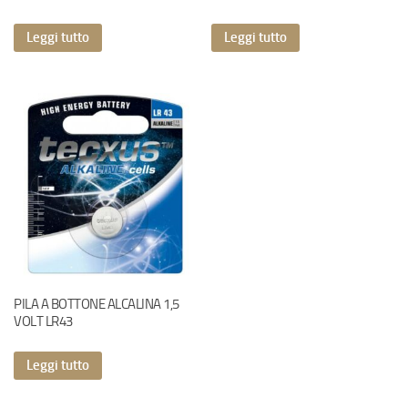
Leggi tutto
Leggi tutto
PILA A BOTTONE ALCALINA 1,5
VOLT LR43
Leggi tutto