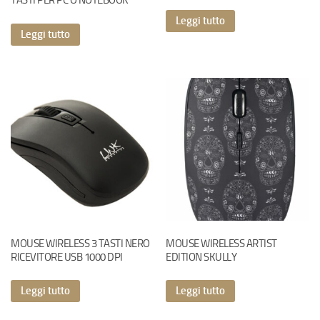
TASTI PER PC O NOTEBOOK
Leggi tutto
Leggi tutto
MOUSE WIRELESS 3 TASTI NERO
MOUSE WIRELESS ARTIST
RICEVITORE USB 1000 DPI
EDITION SKULLY
Leggi tutto
Leggi tutto