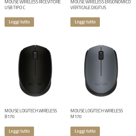
MOUSE WIRELESS RICEVITORE
MOUSE WIRELESS ERGONOMICO
USB TIPO C
VERTICALE DIGITUS
Leggi tutto
Leggi tutto
MOUSE LOGITECH WIRELESS
MOUSE LOGITECH WIRELESS
B170
M170
Leggi tutto
Leggi tutto