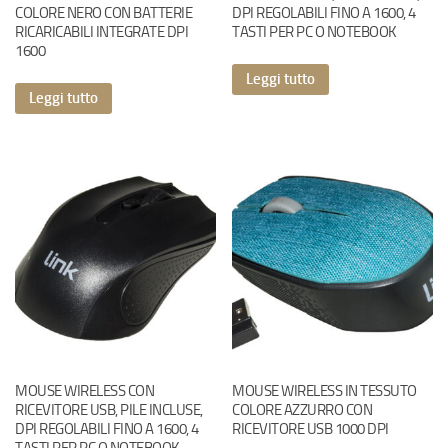
COLORE NERO CON BATTERIE
DPI REGOLABILI FINO A 1600, 4
RICARICABILI INTEGRATE DPI
TASTI PER PC O NOTEBOOK
1600
Leggi tutto
Leggi tutto
MOUSE WIRELESS CON
MOUSE WIRELESS IN TESSUTO
RICEVITORE USB, PILE INCLUSE,
COLORE AZZURRO CON
DPI REGOLABILI FINO A 1600, 4
RICEVITORE USB 1000 DPI