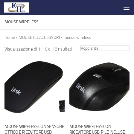
Salta al contenuto
MOUSE WIRELESS
Home
/
MOUSE ED ACCESSORI
/ mouse wireless
Visualizzazione di 1-16 di 18 risultati
MOUSE WIRELESS CON SENSORE
MOUSE WIRELESS CON
OTTICO E RICEVITORE USB
RICEVITORE USB, PILE INCLUSE,