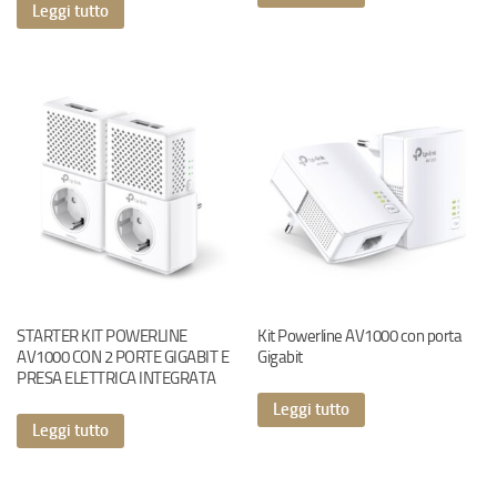
Leggi tutto
STARTER KIT POWERLINE
Kit Powerline AV1000 con porta
AV1000 CON 2 PORTE GIGABIT E
Gigabit
PRESA ELETTRICA INTEGRATA
Leggi tutto
Leggi tutto