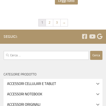
Leggi tutto
1
2
3
→
SEGUICI:
Ricerca
per:
CATEGORIE PRODOTTO
ACCESSORI CELLULARI E TABLET
ACCESSORI NOTEBOOK
ACCESSORI ORIGINALI