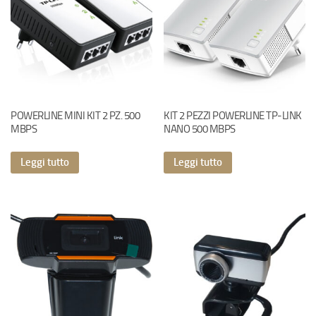
POWERLINE MINI KIT 2 PZ. 500
KIT 2 PEZZI POWERLINE TP-LINK
MBPS
NANO 500 MBPS
Leggi tutto
Leggi tutto