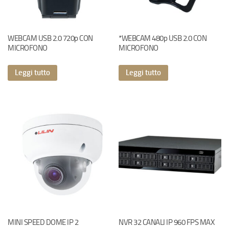
WEBCAM USB 2.0 720p CON
*WEBCAM 480p USB 2.0 CON
MICROFONO
MICROFONO
Leggi tutto
Leggi tutto
MINI SPEED DOME IP 2
NVR 32 CANALI IP 960 FPS MAX