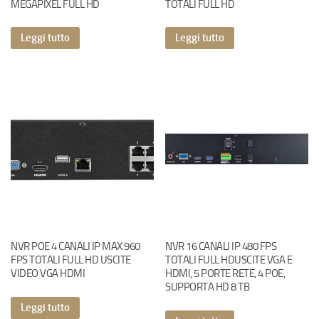
MEGAPIXEL FULL HD
TOTALI FULL HD
Leggi tutto
Leggi tutto
NVR POE 4 CANALI IP MAX 960
NVR 16 CANALI IP 480 FPS
FPS TOTALI FULL HD USCITE
TOTALI FULL HDUSCITE VGA E
VIDEO VGA HDMI
HDMI, 5 PORTE RETE, 4 POE,
SUPPORTA HD 8 TB
Leggi tutto