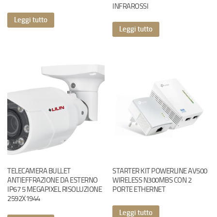
INFRAROSSI
Leggi tutto
Leggi tutto
TELECAMERA BULLET
STARTER KIT POWERLINE AV500
ANTIEFFRAZIONE DA ESTERNO
WIRELESS N300MBS CON 2
IP67 5 MEGAPIXEL RISOLUZIONE
PORTE ETHERNET
2592X1944
Leggi tutto