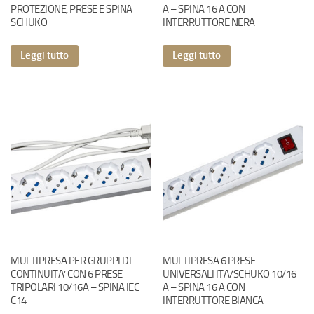
PROTEZIONE, PRESE E SPINA
A – SPINA 16 A CON
SCHUKO
INTERRUTTORE NERA
Leggi tutto
Leggi tutto
MULTIPRESA PER GRUPPI DI
MULTIPRESA 6 PRESE
CONTINUITA’ CON 6 PRESE
UNIVERSALI ITA/SCHUKO 10/16
TRIPOLARI 10/16A – SPINA IEC
A – SPINA 16 A CON
C14
INTERRUTTORE BIANCA