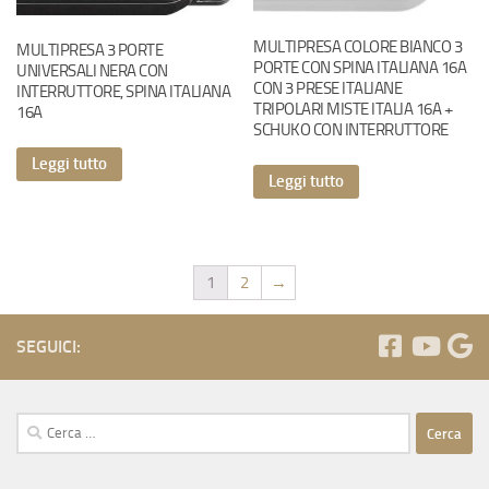
MULTIPRESA COLORE BIANCO 3
MULTIPRESA 3 PORTE
PORTE CON SPINA ITALIANA 16A
UNIVERSALI NERA CON
CON 3 PRESE ITALIANE
INTERRUTTORE, SPINA ITALIANA
TRIPOLARI MISTE ITALIA 16A +
16A
SCHUKO CON INTERRUTTORE
Leggi tutto
Leggi tutto
1
2
→
SEGUICI:
Ricerca
per: