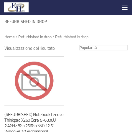
Salta al contenuto
REFURBISHED IN DROP
Home
/
Refurbished in drop
/ Refurbished in drop
Visualizzazione del risultato
(REFURBISHED) Notebook Lenovo
Thinkpad X260 Core i5-6300U
2.4GHz 8Gb 256Gb SSD 12.5″
Windows 10 Professional