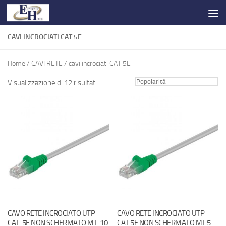
Salta al contenuto
CAVI INCROCIATI CAT 5E
Home
/
CAVI RETE
/ cavi incrociati CAT 5E
Visualizzazione di 12 risultati
CAVO RETE INCROCIATO UTP
CAVO RETE INCROCIATO UTP
CAT. 5E NON SCHERMATO MT. 10
CAT.5E NON SCHERMATO MT.5