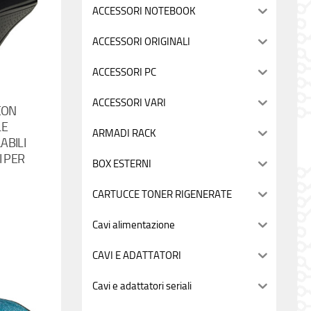
ACCESSORI NOTEBOOK
ACCESSORI ORIGINALI
ACCESSORI PC
ACCESSORI VARI
CON
LE
ARMADI RACK
ABILI
I PER
BOX ESTERNI
CARTUCCE TONER RIGENERATE
Cavi alimentazione
CAVI E ADATTATORI
Cavi e adattatori seriali