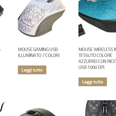
6
MOUSE GAMING USB
MOUSE WIRELESS I
ILLUMINATO 7 COLORI
TESSUTO COLORE
AZZURRO CON RICE
USB 1000 DPI
Leggi tutto
Leggi tutto