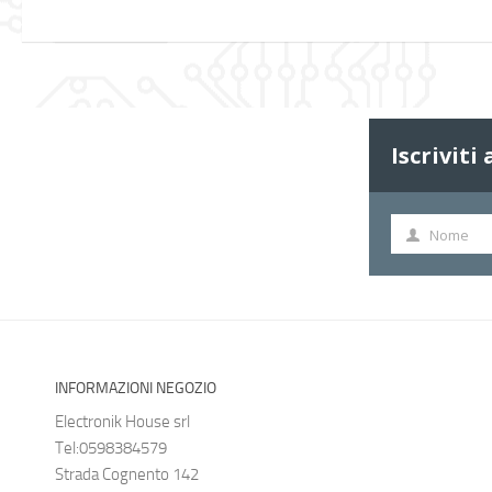
Iscriviti
Nome
Nome
INFORMAZIONI NEGOZIO
Electronik House srl
Tel:0598384579
Strada Cognento 142