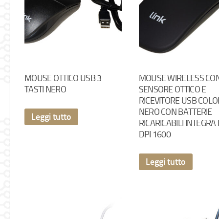
MOUSE OTTICO USB 3
MOUSE WIRELESS CO
TASTI NERO
SENSORE OTTICO E
RICEVITORE USB COLO
NERO CON BATTERIE
Leggi tutto
RICARICABILI INTEGRA
DPI 1600
Leggi tutto