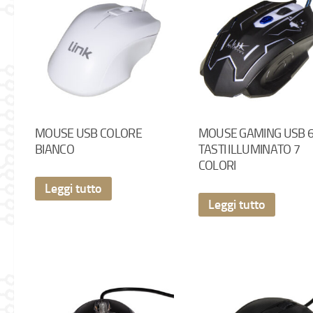
MOUSE USB COLORE
MOUSE GAMING USB 
BIANCO
TASTI ILLUMINATO 7
COLORI
Leggi tutto
Leggi tutto