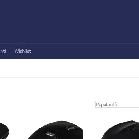
nti
Wishlist