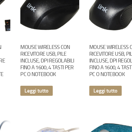
N
MOUSE WIRELESS CON
MOUSE WIRELESS 
RICEVITORE USB, PILE
RICEVITORE USB, PI
RE
INCLUSE, DPI REGOLABILI
INCLUSE, DPI REGOL
FINO A 1600, 4 TASTI PER
FINO A 1600, 4 TAST
TE
PC O NOTEBOOK
PC O NOTEBOOK
Leggi tutto
Leggi tutto