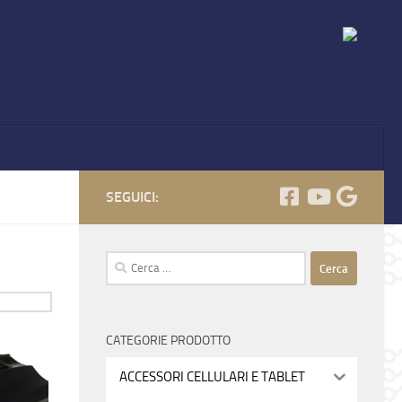
SEGUICI:
Ricerca
per:
CATEGORIE PRODOTTO
ACCESSORI CELLULARI E TABLET