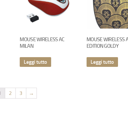
MOUSE WIRELESS AC
MOUSE WIRELESS A
MILAN
EDITION GOLDY
Leggi tutto
Leggi tutto
1
2
3
→