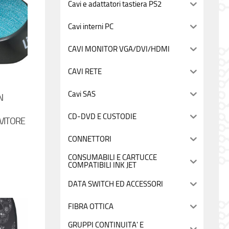
Cavi e adattatori tastiera PS2
Cavi interni PC
CAVI MONITOR VGA/DVI/HDMI
CAVI RETE
Cavi SAS
N
CD-DVD E CUSTODIE
VITORE
CONNETTORI
CONSUMABILI E CARTUCCE
COMPATIBILI INK JET
DATA SWITCH ED ACCESSORI
FIBRA OTTICA
GRUPPI CONTINUITA' E