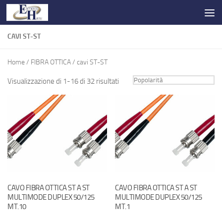
Salta al contenuto
CAVI ST-ST
Home
/
FIBRA OTTICA
/ cavi ST-ST
Visualizzazione di 1-16 di 32 risultati
CAVO FIBRA OTTICA ST A ST
CAVO FIBRA OTTICA ST A ST
MULTIMODE DUPLEX 50/125
MULTIMODE DUPLEX 50/125
MT.10
MT.1