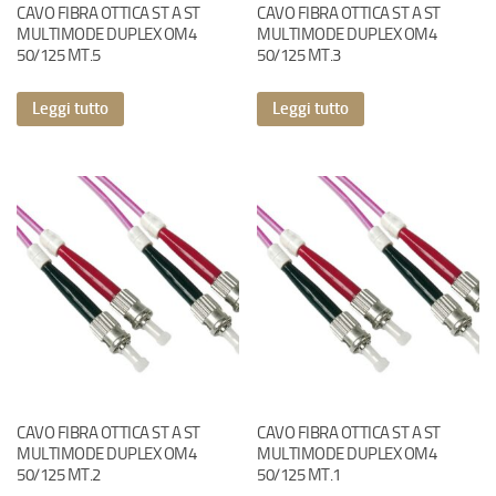
CAVO FIBRA OTTICA ST A ST
CAVO FIBRA OTTICA ST A ST
MULTIMODE DUPLEX OM4
MULTIMODE DUPLEX OM4
50/125 MT.5
50/125 MT.3
Leggi tutto
Leggi tutto
CAVO FIBRA OTTICA ST A ST
CAVO FIBRA OTTICA ST A ST
MULTIMODE DUPLEX OM4
MULTIMODE DUPLEX OM4
50/125 MT.2
50/125 MT.1