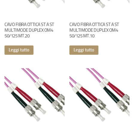
CAVO FIBRA OTTICA ST A ST
CAVO FIBRA OTTICA ST A ST
MULTIMODE DUPLEX OM4
MULTIMODE DUPLEX OM4
50/125 MT.20
50/125 MT.10
Leggi tutto
Leggi tutto