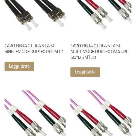
CAVO FIBRA OTTICA ST A ST
CAVO FIBRA OTTICA ST A ST
SINGLEMODE DUPLEX UPC MT.1
MULTIMODE DUPLEX OM4 UPC
50/125 MT.30
Leggi tutto
Leggi tutto