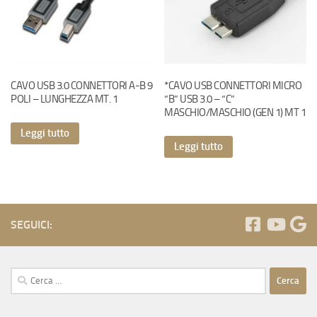
CAVO USB 3.0 CONNETTORI A-B 9
*CAVO USB CONNETTORI MICRO
POLI – LUNGHEZZA MT. 1
“B” USB 3.0 – “C”
MASCHIO/MASCHIO (GEN 1) MT 1
Leggi tutto
Leggi tutto
SEGUICI:
Ricerca
per: