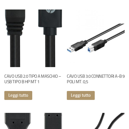
CAVO USB 2.0 TIPO A MASCHIO –
CAVO USB 3.0 CONNETTORI A-B 9
USB TIPO B HP MT 1
POLI MT. 0,5
Leggi tutto
Leggi tutto