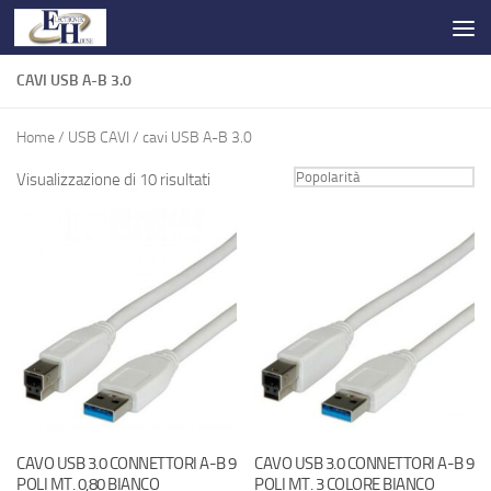
Salta al contenuto
CAVI USB A-B 3.0
Home
/
USB CAVI
/ cavi USB A-B 3.0
Visualizzazione di 10 risultati
CAVO USB 3.0 CONNETTORI A-B 9
CAVO USB 3.0 CONNETTORI A-B 9
POLI MT. 0,80 BIANCO
POLI MT. 3 COLORE BIANCO