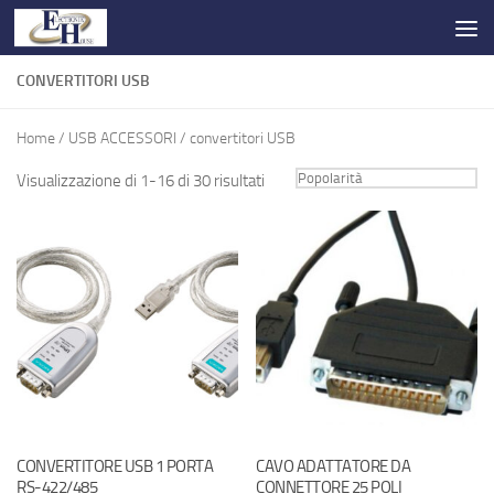
Salta al contenuto
CONVERTITORI USB
Home
/
USB ACCESSORI
/ convertitori USB
Visualizzazione di 1-16 di 30 risultati
CONVERTITORE USB 1 PORTA
CAVO ADATTATORE DA
RS-422/485
CONNETTORE 25 POLI