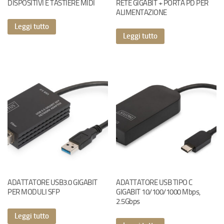
DISPOSITIVI E TASTIERE MIDI
RETE GIGABIT + PORTA PD PER
ALIMENTAZIONE
Leggi tutto
Leggi tutto
ADATTATORE USB3.0 GIGABIT
ADATTATORE USB TIPO C
PER MODULI SFP
GIGABIT 10/100/1000 Mbps,
2.5Gbps
Leggi tutto