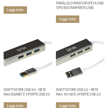
PARALLELO MASCHIO (PC) A USB
TIPO B (STAMPANTE USB)
Leggi tutto
Leggi tutto
ADATTATORE USB 3.0 – RETE
ADATTATORE USB 2.0 – RETE
RJ45 GIGABIT E 3 PORTE USB 3.0
RJ45 10/100 E 3 PORTE USB 2.0
Leggi tutto
Leggi tutto