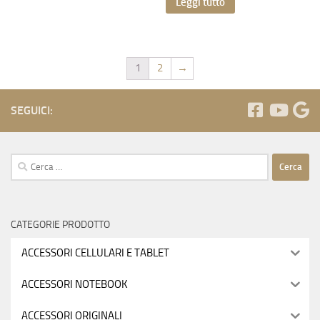
Leggi tutto
1
2
→
SEGUICI:
Ricerca
per:
CATEGORIE PRODOTTO
ACCESSORI CELLULARI E TABLET
ACCESSORI NOTEBOOK
ACCESSORI ORIGINALI