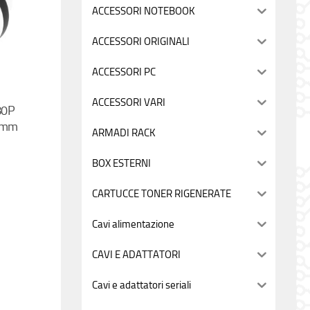
ACCESSORI NOTEBOOK
ACCESSORI ORIGINALI
ACCESSORI PC
ACCESSORI VARI
80P
,6mm
ARMADI RACK
BOX ESTERNI
CARTUCCE TONER RIGENERATE
Cavi alimentazione
CAVI E ADATTATORI
Cavi e adattatori seriali