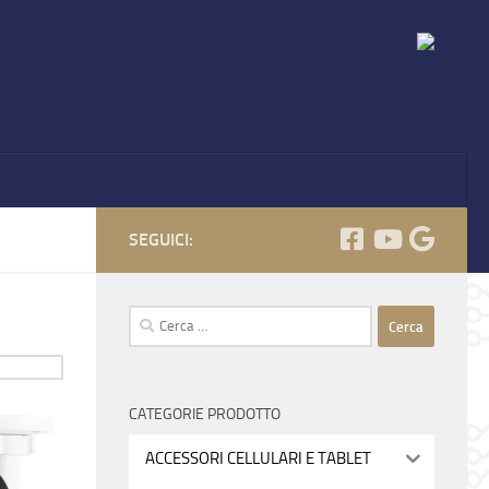
SEGUICI:
Ricerca
per:
CATEGORIE PRODOTTO
ACCESSORI CELLULARI E TABLET