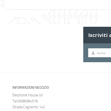
Iscriviti
Nome
Nome
INFORMAZIONI NEGOZIO
Electronik House srl
Tel:0598384579
Strada Cognento 142