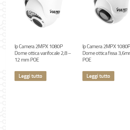
Ip Camera 2MPX 1080P
Ip Camera 2MPX 1080
Dome ottica varifocale 2,8 –
Dome ottica fissa 3,6
12 mm POE
POE
Leggi tutto
Leggi tutto