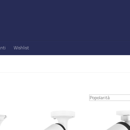
nti
Wishlist