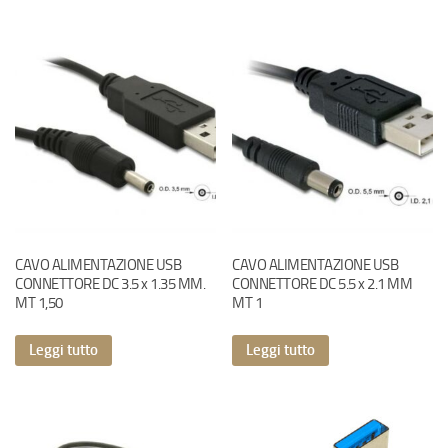
CAVO ALIMENTAZIONE USB
CAVO ALIMENTAZIONE USB
CONNETTORE DC 3.5 x 1.35 MM.
CONNETTORE DC 5.5 x 2.1 MM
MT 1,50
MT 1
Leggi tutto
Leggi tutto