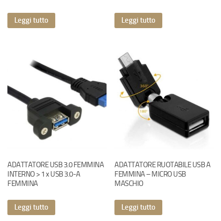
Leggi tutto
Leggi tutto
ADATTATORE USB 3.0 FEMMINA
ADATTATORE RUOTABILE USB A
INTERNO > 1 x USB 3.0-A
FEMMINA – MICRO USB
FEMMINA
MASCHIO
Leggi tutto
Leggi tutto