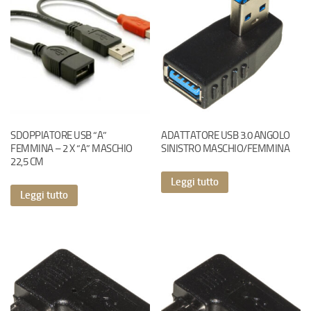
SDOPPIATORE USB “A”
ADATTATORE USB 3.0 ANGOLO
FEMMINA – 2 X “A” MASCHIO
SINISTRO MASCHIO/FEMMINA
22,5 CM
Leggi tutto
Leggi tutto