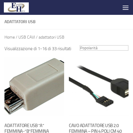
Salta al contenuto
ADATTATORI USB
Home
/
USB CAVI
/ adattatori USB
Visualizzazione di 1-16 di 33 risultati
ADATTATORE USB “A”
CAVO ADATTATORE USB 2.0
FEMMINA-“B”FEMMINA
FEMMINA – PIN 4 POLI CM 40