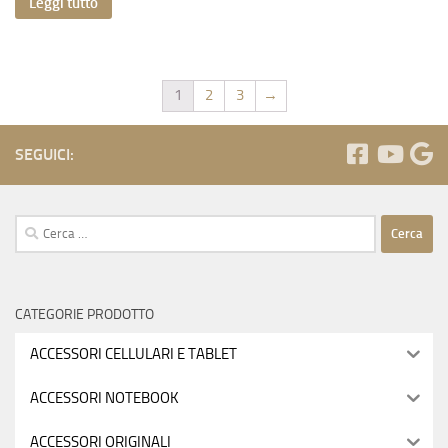
Leggi tutto
1
2
3
→
SEGUICI:
Ricerca
per:
CATEGORIE PRODOTTO
ACCESSORI CELLULARI E TABLET
ACCESSORI NOTEBOOK
ACCESSORI ORIGINALI