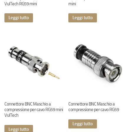
VulTech RG59 mini
mini
Leggi tutto
Leggi tutto
Connettore BNC Maschio a
Connettore BNC Maschio a
compressione per cavo RG59 mini
compressione per cavo RG59
VulTech
Leggi tutto
Leggi tutto