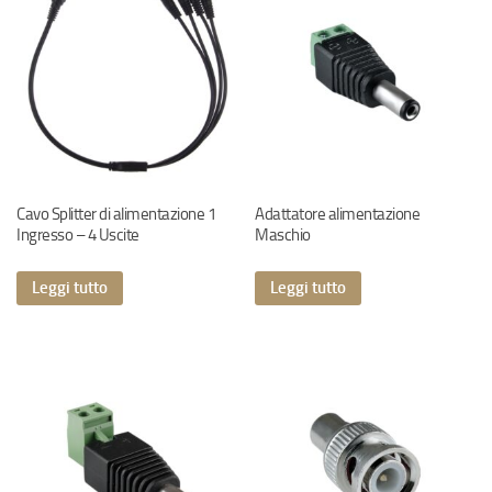
Cavo Splitter di alimentazione 1
Adattatore alimentazione
Ingresso – 4 Uscite
Maschio
Leggi tutto
Leggi tutto