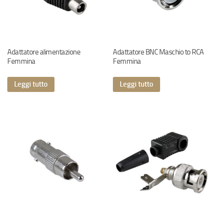
Adattatore alimentazione
Adattatore BNC Maschio to RCA
Femmina
Femmina
Leggi tutto
Leggi tutto