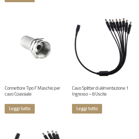
Connettore Tipo F Maschio per
Cavo Splitter di alimentazione 1
cavo Coassiale
Ingresso – 8 Uscite
Leggi tutto
Leggi tutto