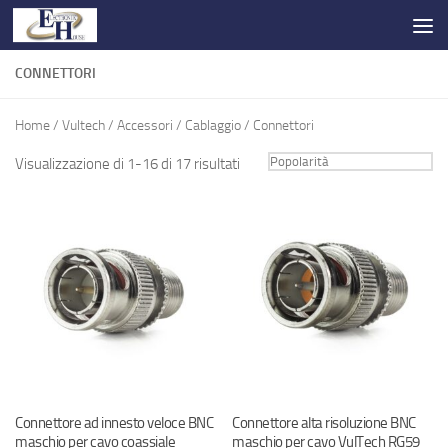
Salta al contenuto
CONNETTORI
Home
/
Vultech
/
Accessori
/
Cablaggio
/ Connettori
Visualizzazione di 1-16 di 17 risultati
Connettore ad innesto veloce BNC
Connettore alta risoluzione BNC
maschio per cavo coassiale
maschio per cavo VulTech RG59