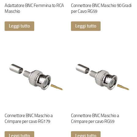
Adattatore BNC Femmina to RCA
Connettore BNC Maschio 90 Gradi
Maschio
per Cavo RG59
Leggi tutto
Leggi tutto
Connettore BNC Maschio a
Connettore BNC Maschio a
Crimpare per cavo RG179
Crimpare per cavo RG59
Leggi tutto
Leggi tutto