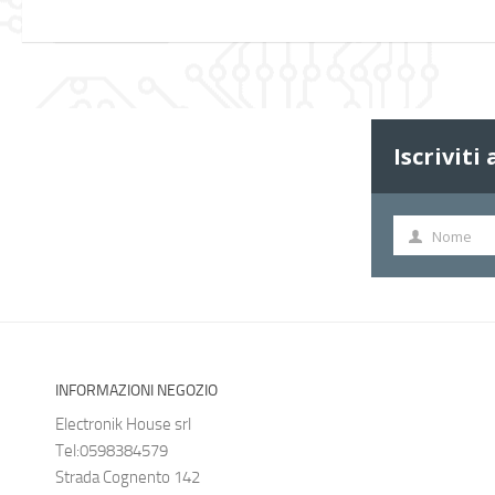
Iscriviti
Nome
Nome
INFORMAZIONI NEGOZIO
Electronik House srl
Tel:0598384579
Strada Cognento 142