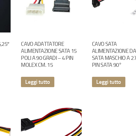
,25″
CAVO ADATTATORE
CAVO SATA
ALIMENTAZIONE SATA 15
ALIMENTAZIONE DA 
POLI A 90 GRADI – 4 PIN
SATA MASCHIO A 2 
MOLEX CM. 15
PIN SATA 90°
Leggi tutto
Leggi tutto