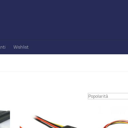
nti
Wishlist