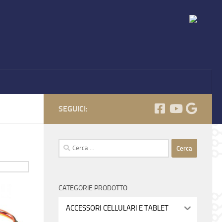
SEGUICI:
Ricerca
per:
CATEGORIE PRODOTTO
ACCESSORI CELLULARI E TABLET