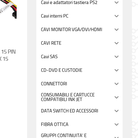
Cavi e adattatori tastiera PS2
Cavi interni PC
CAVI MONITOR VGA/DVI/HDMI
CAVI RETE
15 PIN
Cavi SAS
X 15
CD-DVD E CUSTODIE
CONNETTORI
CONSUMABILI E CARTUCCE
COMPATIBILI INK JET
DATA SWITCH ED ACCESSORI
FIBRA OTTICA
GRUPPI CONTINUITA' E