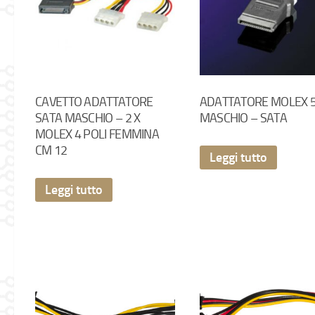
CAVETTO ADATTATORE
ADATTATORE MOLEX 5
SATA MASCHIO – 2 X
MASCHIO – SATA
MOLEX 4 POLI FEMMINA
CM 12
Leggi tutto
Leggi tutto