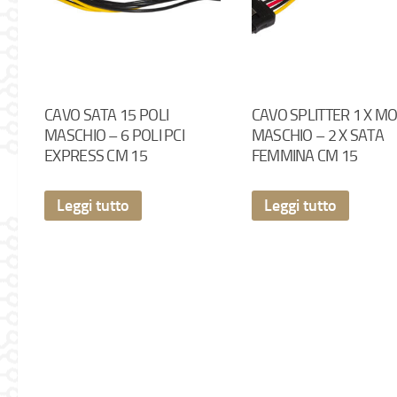
CAVO SATA 15 POLI
CAVO SPLITTER 1 X M
MASCHIO – 6 POLI PCI
MASCHIO – 2 X SATA
EXPRESS CM 15
FEMMINA CM 15
Leggi tutto
Leggi tutto