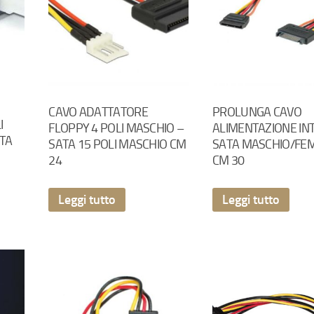
CAVO ADATTATORE
PROLUNGA CAVO
I
FLOPPY 4 POLI MASCHIO –
ALIMENTAZIONE IN
TA
SATA 15 POLI MASCHIO CM
SATA MASCHIO/FE
24
CM 30
Leggi tutto
Leggi tutto