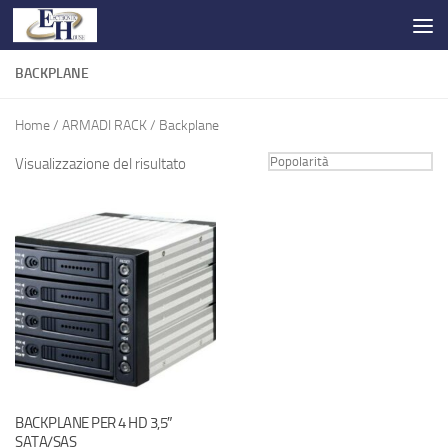
Salta al contenuto
BACKPLANE
Home
/
ARMADI RACK
/ Backplane
Visualizzazione del risultato
BACKPLANE PER 4 HD 3,5″
SATA/SAS