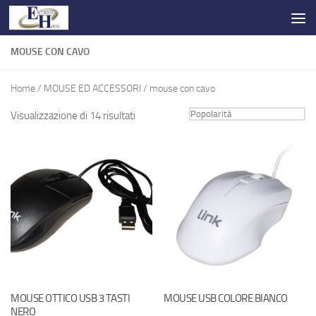
Salta al contenuto
MOUSE CON CAVO
Home
/
MOUSE ED ACCESSORI
/ mouse con cavo
Visualizzazione di 14 risultati
MOUSE OTTICO USB 3 TASTI
MOUSE USB COLORE BIANCO
NERO