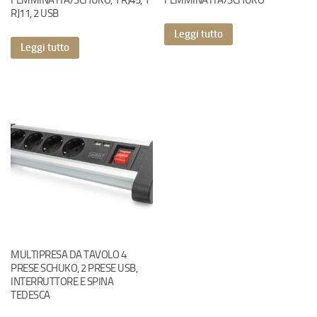
FEMMINA ITA/SCHUKO, 1 RJ45, 1
FEMMINA ITA/SCHUKO
RJ11, 2 USB
Leggi tutto
Leggi tutto
MULTIPRESA DA TAVOLO 4
PRESE SCHUKO, 2 PRESE USB,
INTERRUTTORE E SPINA
TEDESCA