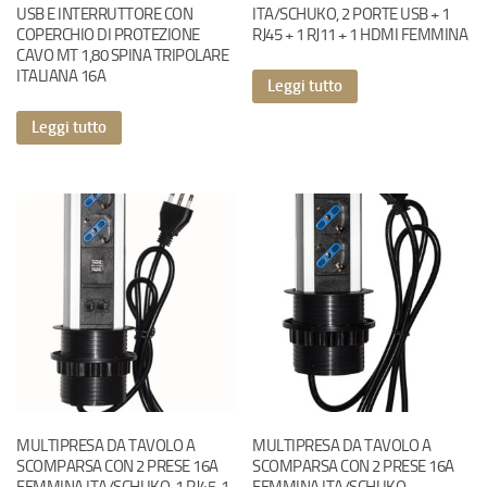
USB E INTERRUTTORE CON
ITA/SCHUKO, 2 PORTE USB + 1
COPERCHIO DI PROTEZIONE
RJ45 + 1 RJ11 + 1 HDMI FEMMINA
CAVO MT 1,80 SPINA TRIPOLARE
ITALIANA 16A
Leggi tutto
Leggi tutto
MULTIPRESA DA TAVOLO A
MULTIPRESA DA TAVOLO A
SCOMPARSA CON 2 PRESE 16A
SCOMPARSA CON 2 PRESE 16A