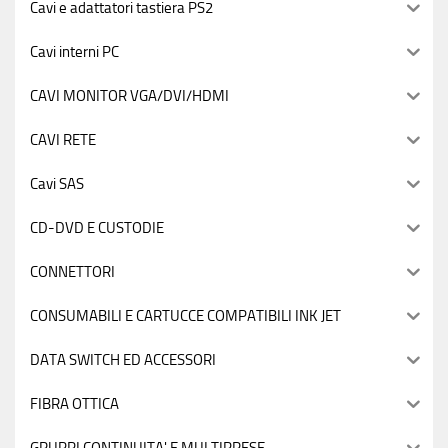
Cavi e adattatori tastiera PS2
Cavi interni PC
CAVI MONITOR VGA/DVI/HDMI
CAVI RETE
Cavi SAS
CD-DVD E CUSTODIE
CONNETTORI
CONSUMABILI E CARTUCCE COMPATIBILI INK JET
DATA SWITCH ED ACCESSORI
FIBRA OTTICA
GRUPPI CONTINUITA' E MULTIPRESE