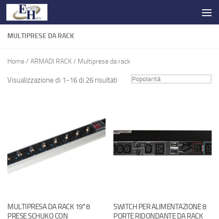
Salta al contenuto
MULTIPRESE DA RACK
Home
/
ARMADI RACK
/ Multiprese da rack
Visualizzazione di 1-16 di 26 risultati
MULTIPRESA DA RACK 19″ 8
SWITCH PER ALIMENTAZIONE 8
PRESE SCHUKO CON
PORTE RIDONDANTE DA RACK