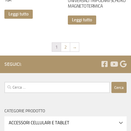
16A
UNIVERSALI TRIPOLARI/SCHUKO
MAGNETOTERMICA
Leggi tutto
Leggi tutto
1
2
→
SEGUICI:
Ricerca
per:
CATEGORIE PRODOTTO
ACCESSORI CELLULARI E TABLET