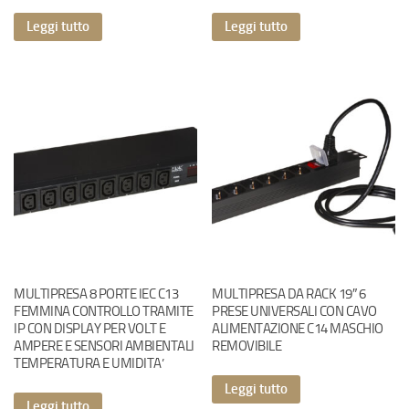
Leggi tutto
Leggi tutto
MULTIPRESA 8 PORTE IEC C13
MULTIPRESA DA RACK 19″ 6
FEMMINA CONTROLLO TRAMITE
PRESE UNIVERSALI CON CAVO
IP CON DISPLAY PER VOLT E
ALIMENTAZIONE C14 MASCHIO
AMPERE E SENSORI AMBIENTALI
REMOVIBILE
TEMPERATURA E UMIDITA’
Leggi tutto
Leggi tutto