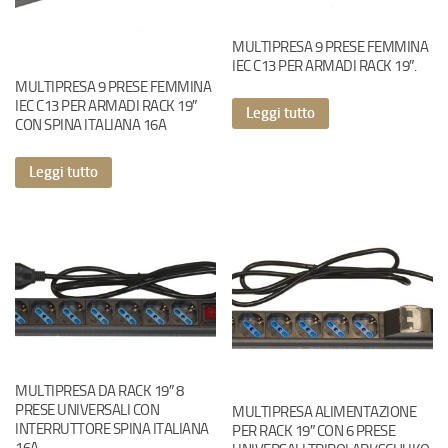
MULTIPRESA 9 PRESE FEMMINA
IEC C13 PER ARMADI RACK 19″.
MULTIPRESA 9 PRESE FEMMINA
IEC C13 PER ARMADI RACK 19″
Leggi tutto
CON SPINA ITALIANA 16A
Leggi tutto
MULTIPRESA DA RACK 19″ 8
PRESE UNIVERSALI CON
MULTIPRESA ALIMENTAZIONE
INTERRUTTORE SPINA ITALIANA
PER RACK 19″ CON 6 PRESE