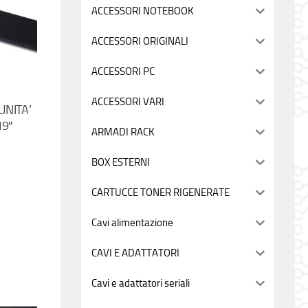
ACCESSORI NOTEBOOK
ACCESSORI ORIGINALI
ACCESSORI PC
ACCESSORI VARI
UNITA’
19″
ARMADI RACK
BOX ESTERNI
CARTUCCE TONER RIGENERATE
Cavi alimentazione
CAVI E ADATTATORI
Cavi e adattatori seriali