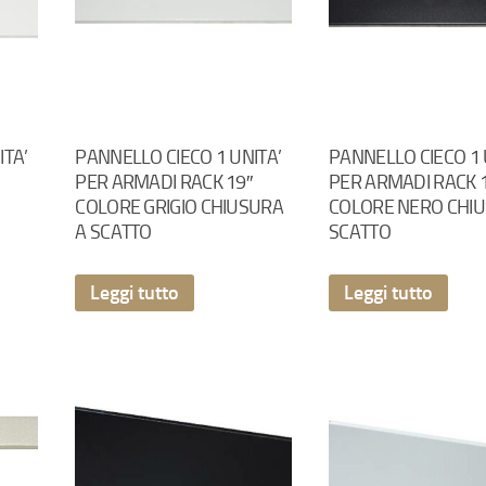
ITA’
PANNELLO CIECO 1 UNITA’
PANNELLO CIECO 1 
PER ARMADI RACK 19″
PER ARMADI RACK 
COLORE GRIGIO CHIUSURA
COLORE NERO CHIU
A SCATTO
SCATTO
Leggi tutto
Leggi tutto