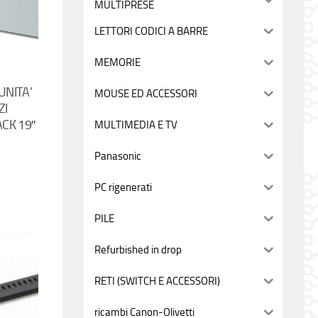
MULTIPRESE
LETTORI CODICI A BARRE
MEMORIE
UNITA’
MOUSE ED ACCESSORI
ZI
ACK 19″
MULTIMEDIA E TV
Panasonic
PC rigenerati
PILE
Refurbished in drop
RETI (SWITCH E ACCESSORI)
ricambi Canon-Olivetti