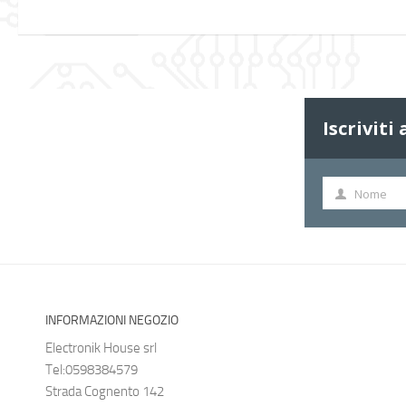
Iscriviti
Nome
Nome
INFORMAZIONI NEGOZIO
Electronik House srl
Tel:0598384579
Strada Cognento 142