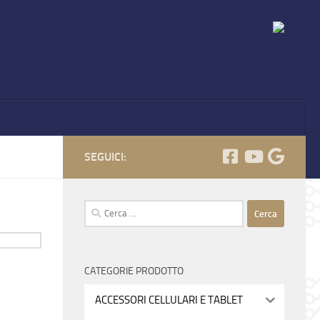
SEGUICI:
Ricerca
per:
CATEGORIE PRODOTTO
ACCESSORI CELLULARI E TABLET