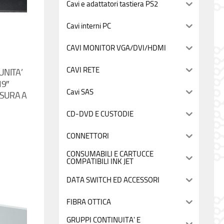
Cavi e adattatori tastiera PS2
Cavi interni PC
CAVI MONITOR VGA/DVI/HDMI
CAVI RETE
UNITA’
19″
Cavi SAS
SURA A
CD-DVD E CUSTODIE
CONNETTORI
CONSUMABILI E CARTUCCE
COMPATIBILI INK JET
DATA SWITCH ED ACCESSORI
FIBRA OTTICA
GRUPPI CONTINUITA' E