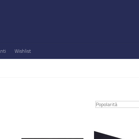
nti
Wishlist