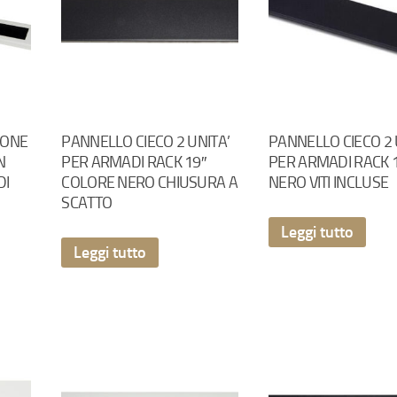
IONE
PANNELLO CIECO 2 UNITA’
PANNELLO CIECO 2 
N
PER ARMADI RACK 19″
PER ARMADI RACK 
DI
COLORE NERO CHIUSURA A
NERO VITI INCLUSE
SCATTO
Leggi tutto
Leggi tutto