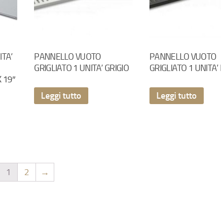
ITA’
PANNELLO VUOTO
PANNELLO VUOTO
GRIGLIATO 1 UNITA’ GRIGIO
GRIGLIATO 1 UNITA’
 19″
Leggi tutto
Leggi tutto
1
2
→