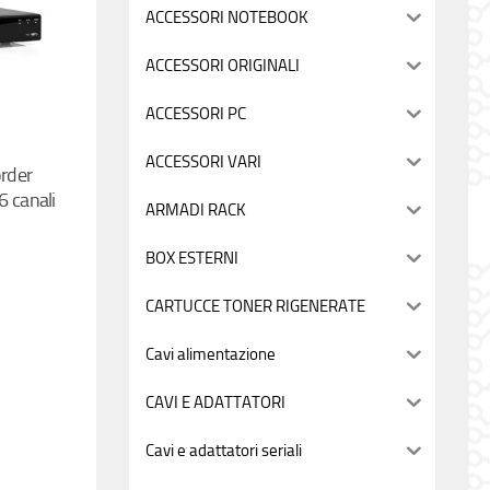
ACCESSORI NOTEBOOK
ACCESSORI ORIGINALI
ACCESSORI PC
ACCESSORI VARI
order
6 canali
ARMADI RACK
BOX ESTERNI
CARTUCCE TONER RIGENERATE
Cavi alimentazione
CAVI E ADATTATORI
Cavi e adattatori seriali