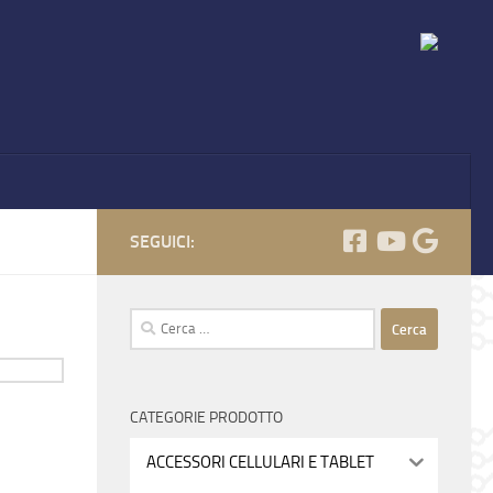
SEGUICI:
Ricerca
per:
CATEGORIE PRODOTTO
ACCESSORI CELLULARI E TABLET