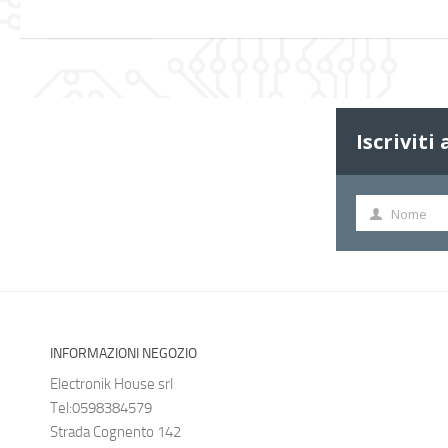
Iscriviti
Nome
Nome
INFORMAZIONI NEGOZIO
Electronik House srl
Tel:0598384579
Strada Cognento 142