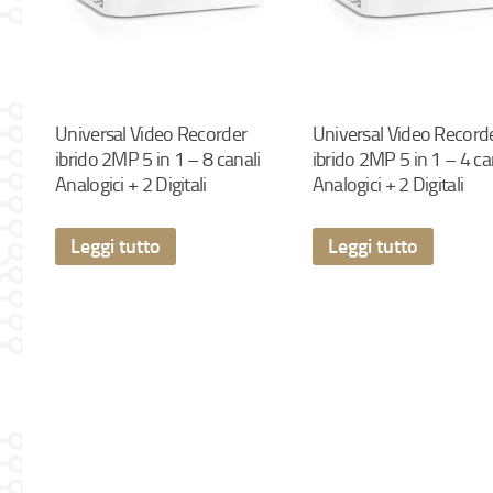
Universal Video Recorder
Universal Video Record
ibrido 2MP 5 in 1 – 8 canali
ibrido 2MP 5 in 1 – 4 ca
Analogici + 2 Digitali
Analogici + 2 Digitali
Leggi tutto
Leggi tutto