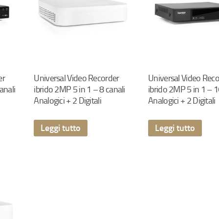
er
Universal Video Recorder
Universal Video Rec
anali
ibrido 2MP 5 in 1 – 8 canali
ibrido 2MP 5 in 1 – 1
Analogici + 2 Digitali
Analogici + 2 Digitali
Leggi tutto
Leggi tutto