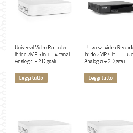
Universal Video Recorder
Universal Video Record
ibrido 2MP 5 in 1 – 4 canali
ibrido 2MP 5 in 1 – 16 c
Analogici + 2 Digitali
Analogici + 2 Digitali
Leggi tutto
Leggi tutto