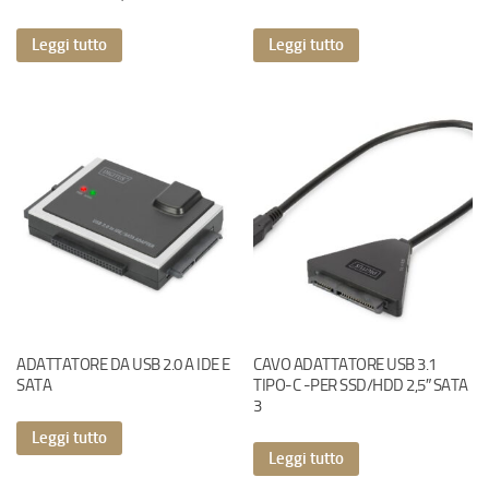
Leggi tutto
Leggi tutto
ADATTATORE DA USB 2.0 A IDE E
CAVO ADATTATORE USB 3.1
SATA
TIPO-C -PER SSD/HDD 2,5″ SATA
3
Leggi tutto
Leggi tutto