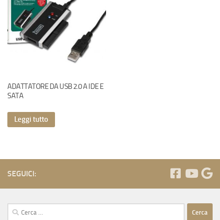
ADATTATORE DA USB 2.0 A IDE E
SATA
Leggi tutto
SEGUICI:
Ricerca