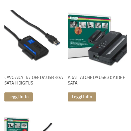
CAVO ADATTATORE DA USB 3.0 A
ADATTATORE DA USB 3.0 A IDE E
SATA III DIGITUS
SATA
Leggi tutto
Leggi tutto