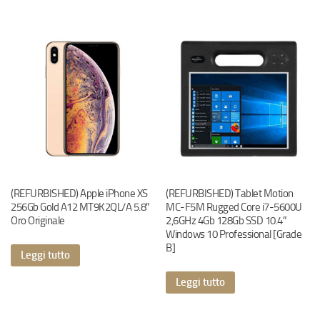
(REFURBISHED) Apple iPhone XS
(REFURBISHED) Tablet Motion
256Gb Gold A12 MT9K2QL/A 5.8″
MC-F5M Rugged Core i7-5600U
Oro Originale
2,6GHz 4Gb 128Gb SSD 10.4″
Windows 10 Professional [Grade
B]
Leggi tutto
Leggi tutto