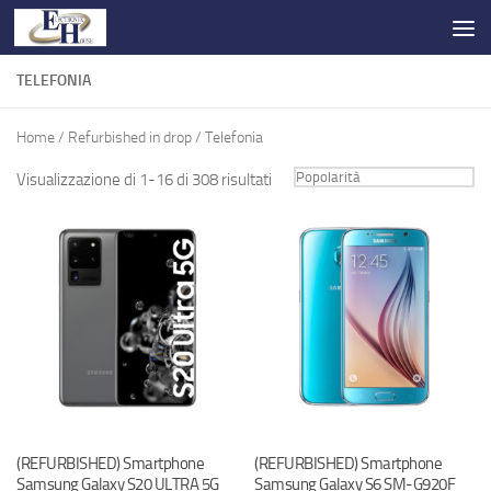
Salta al contenuto
TELEFONIA
Home
/
Refurbished in drop
/ Telefonia
Visualizzazione di 1-16 di 308 risultati
(REFURBISHED) Smartphone
(REFURBISHED) Smartphone
Samsung Galaxy S20 ULTRA 5G
Samsung Galaxy S6 SM-G920F