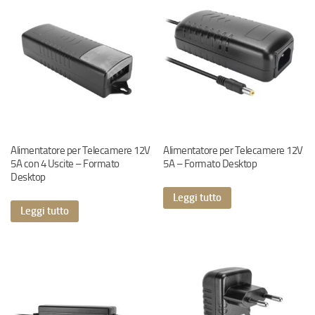
Alimentatore per Telecamere 12V
Alimentatore per Telecamere 12V
5A con 4 Uscite – Formato
5A – Formato Desktop
Desktop
Leggi tutto
Leggi tutto