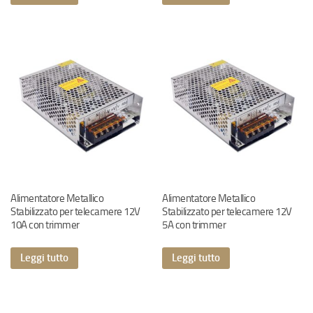
Alimentatore Metallico
Alimentatore Metallico
Stabilizzato per telecamere 12V
Stabilizzato per telecamere 12V
10A con trimmer
5A con trimmer
Leggi tutto
Leggi tutto