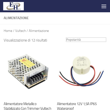
Salta al contenuto
ALIMENTAZIONE
Home
/
Vultech
/ Alimentazione
Visualizzazione di 12 risultati
Alimentatore Metallico
Alimentatore 12V 1,5A IP65
Stabilizzato Con Trimmer Vultech
Waterproof