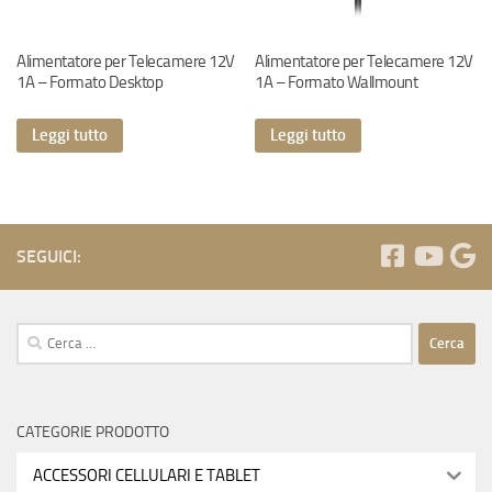
Alimentatore per Telecamere 12V
Alimentatore per Telecamere 12V
1A – Formato Desktop
1A – Formato Wallmount
Leggi tutto
Leggi tutto
SEGUICI:
Ricerca
per:
CATEGORIE PRODOTTO
ACCESSORI CELLULARI E TABLET