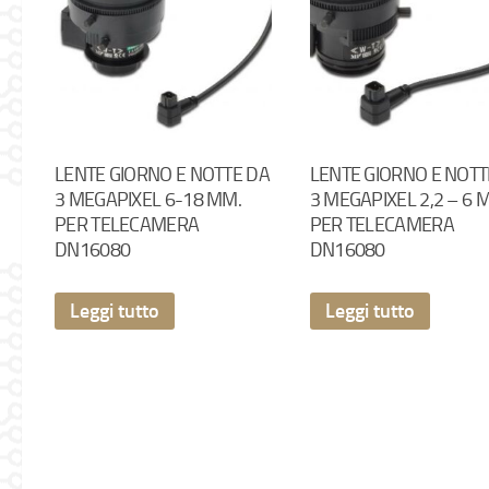
LENTE GIORNO E NOTTE DA
LENTE GIORNO E NOTT
3 MEGAPIXEL 6-18 MM.
3 MEGAPIXEL 2,2 – 6 
PER TELECAMERA
PER TELECAMERA
DN16080
DN16080
Leggi tutto
Leggi tutto