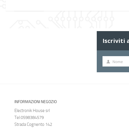
Iscriviti
Nome
Nome
INFORMAZIONI NEGOZIO
Electronik House srl
Tel:0598384579
Strada Cognento 142