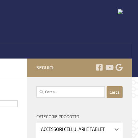
SEGUICI:
Ricerca
per:
CATEGORIE PRODOTTO
ACCESSORI CELLULARI E TABLET