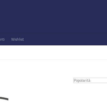
nti
Wishlist