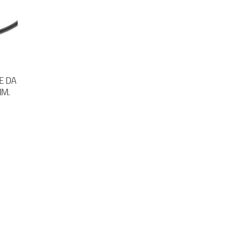
E DA
MM.