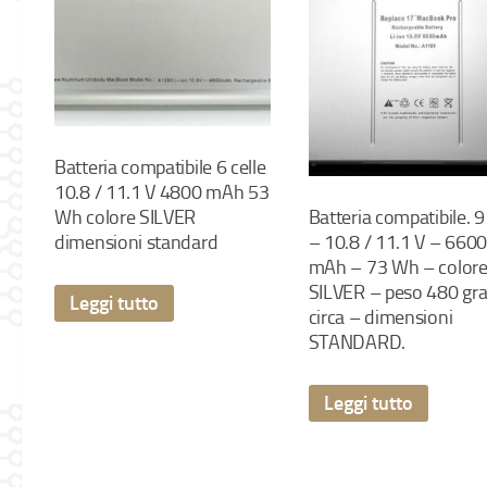
Batteria compatibile 6 celle
10.8 / 11.1 V 4800 mAh 53
Wh colore SILVER
Batteria compatibile. 9 
dimensioni standard
– 10.8 / 11.1 V – 660
mAh – 73 Wh – color
SILVER – peso 480 g
Leggi tutto
circa – dimensioni
STANDARD.
Leggi tutto