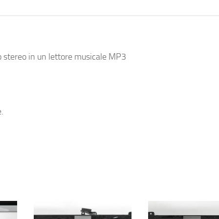
no stereo in un lettore musicale MP3
e.