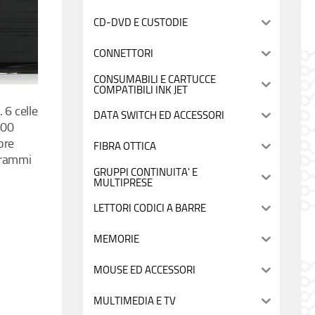
CD-DVD E CUSTODIE
CONNETTORI
CONSUMABILI E CARTUCCE
COMPATIBILI INK JET
 6 celle
DATA SWITCH ED ACCESSORI
800
ore
FIBRA OTTICA
grammi
GRUPPI CONTINUITA' E
MULTIPRESE
LETTORI CODICI A BARRE
MEMORIE
MOUSE ED ACCESSORI
MULTIMEDIA E TV