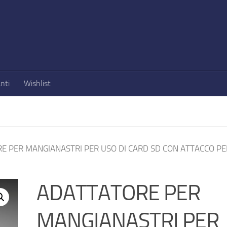
nti
Wishlist
E PER MANGIANASTRI PER USO DI CARD SD CON ATTACCO PE
ADATTATORE PER
MANGIANASTRI PER