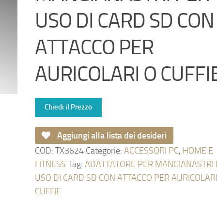
USO DI CARD SD CON
ATTACCO PER
AURICOLARI O CUFFI
Chiedi il Prezzo
Aggiungi alla lista dei desideri
COD:
TX3624
Categorie:
ACCESSORI PC
,
HOME E
FITNESS
Tag:
ADATTATORE PER MANGIANASTRI 
USO DI CARD SD CON ATTACCO PER AURICOLARI
CUFFIE