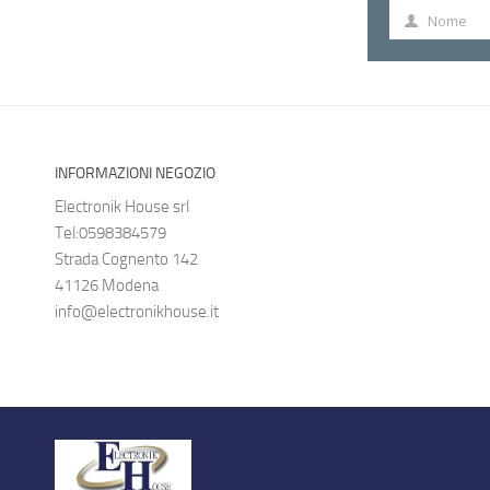
Nome
Nome
INFORMAZIONI NEGOZIO
Electronik House srl
Tel:0598384579
Strada Cognento 142
41126 Modena
info@electronikhouse.it