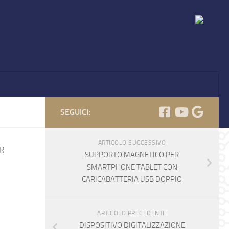
SEGUICI:
ARTICOLO SUCCESSIVO
R
SUPPORTO MAGNETICO PER
SMARTPHONE TABLET CON
CARICABATTERIA USB DOPPIO
ARTICOLO PRECEDENTE
DISPOSITIVO DIGITALIZZAZIONE