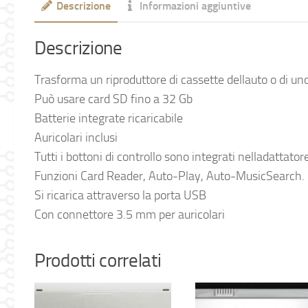
Descrizione
Informazioni aggiuntive
Descrizione
Trasforma un riproduttore di cassette dellauto o di u
Può usare card SD fino a 32 Gb
Batterie integrate ricaricabile
Auricolari inclusi
Tutti i bottoni di controllo sono integrati nelladattator
Funzioni Card Reader, Auto-Play, Auto-MusicSearch.
Si ricarica attraverso la porta USB
Con connettore 3.5 mm per auricolari
Prodotti correlati