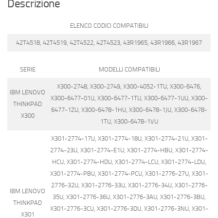
Descrizione
ELENCO CODICI COMPATIBILI
42T4518, 42T4519, 42T4522, 42T4523, 43R1965, 43R1966, 43R1967
SERIE
MODELLI COMPATIBILI
X300-2748, X300-2749, X300-4052-1TU, X300-6476,
IBM LENOVO
X300-6477-01U, X300-6477-1TU, X300-6477-1UU, X300-
THINKPAD
6477-1ZU, X300-6478-1HU, X300-6478-1JU, X300-6478-
X300
1TU, X300-6478-1VU
X301-2774-17U, X301-2774-18U, X301-2774-21U, X301-
2774-23U, X301-2774-E1U, X301-2774-HBU, X301-2774-
HCU, X301-2774-HDU, X301-2774-LCU, X301-2774-LDU,
X301-2774-PBU, X301-2774-PCU, X301-2776-27U, X301-
2776-32U, X301-2776-33U, X301-2776-34U, X301-2776-
IBM LENOVO
35U, X301-2776-36U, X301-2776-3AU, X301-2776-3BU,
THINKPAD
X301-2776-3CU, X301-2776-3DU, X301-2776-3NU, X301-
X301