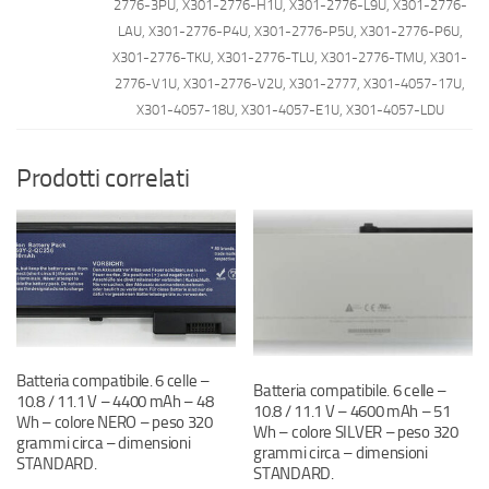
2776-3PU, X301-2776-H1U, X301-2776-L9U, X301-2776-
LAU, X301-2776-P4U, X301-2776-P5U, X301-2776-P6U,
X301-2776-TKU, X301-2776-TLU, X301-2776-TMU, X301-
2776-V1U, X301-2776-V2U, X301-2777, X301-4057-17U,
X301-4057-18U, X301-4057-E1U, X301-4057-LDU
Prodotti correlati
Batteria compatibile. 6 celle –
Batteria compatibile. 6 celle –
10.8 / 11.1 V – 4400 mAh – 48
10.8 / 11.1 V – 4600 mAh – 51
Wh – colore NERO – peso 320
Wh – colore SILVER – peso 320
grammi circa – dimensioni
grammi circa – dimensioni
STANDARD.
STANDARD.