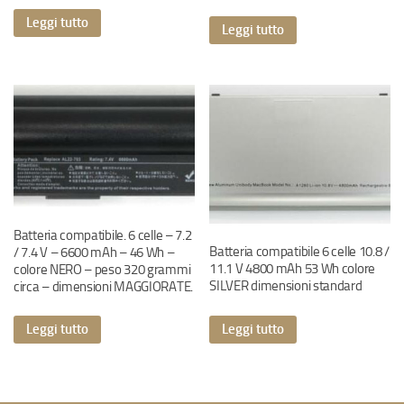
Leggi tutto
Leggi tutto
Batteria compatibile. 6 celle – 7.2
Batteria compatibile 6 celle 10.8 /
/ 7.4 V – 6600 mAh – 46 Wh –
11.1 V 4800 mAh 53 Wh colore
colore NERO – peso 320 grammi
SILVER dimensioni standard
circa – dimensioni MAGGIORATE.
Leggi tutto
Leggi tutto