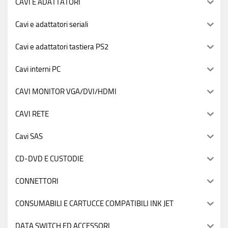
CAVI E ADATTATORI
Cavi e adattatori seriali
Cavi e adattatori tastiera PS2
Cavi interni PC
CAVI MONITOR VGA/DVI/HDMI
CAVI RETE
Cavi SAS
CD-DVD E CUSTODIE
CONNETTORI
CONSUMABILI E CARTUCCE COMPATIBILI INK JET
DATA SWITCH ED ACCESSORI