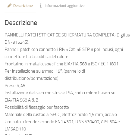
Descrizione
Informazioni aggiuntive
Descrizione
PANNELLI PATCH STP CAT 5E SCHERMATURA COMPLETA (Digitus
DN-91524S).
Pannelli patch con connettori RJ45 Cat. 5E STP 8 poli inclusi, ogni
connettore ha la codifica del colore.
Frontalino in metallo, specifiche EIA/TIA 568 e ISO/IEC 11801.
Per installazione su armadi 19″. (pannello di
distribuzione/permutazione)
Prese RJ45
Installazione del cavo con strisce LSA, codici colore basico su
EIA/TIA 568 A & B
Possibilità di fissaggio per fascette
Materiale della custodia: SECC, elettrozincato 1,5 mm, acciaio
laminato a freddo secondo EN1.4301, UNS S30400, AISI 304 e
LMSAD110