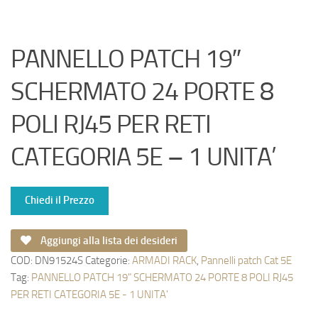
PANNELLO PATCH 19″
SCHERMATO 24 PORTE 8
POLI RJ45 PER RETI
CATEGORIA 5E – 1 UNITA’
Chiedi il Prezzo
Aggiungi alla lista dei desideri
COD:
DN91524S
Categorie:
ARMADI RACK
,
Pannelli patch Cat 5E
Tag:
PANNELLO PATCH 19" SCHERMATO 24 PORTE 8 POLI RJ45
PER RETI CATEGORIA 5E - 1 UNITA'