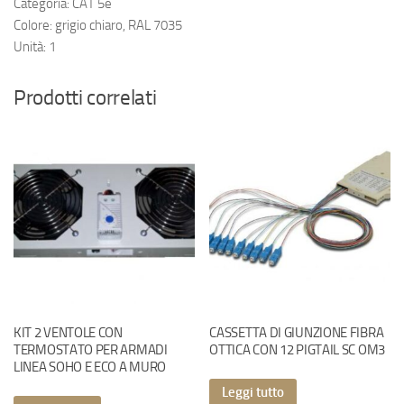
Categoria: CAT 5e
Colore: grigio chiaro, RAL 7035
Unità: 1
Prodotti correlati
KIT 2 VENTOLE CON
CASSETTA DI GIUNZIONE FIBRA
TERMOSTATO PER ARMADI
OTTICA CON 12 PIGTAIL SC OM3
LINEA SOHO E ECO A MURO
Leggi tutto