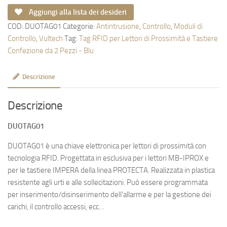
Aggiungi alla lista dei desideri
COD:
DUOTAG01
Categorie:
Antintrusione
,
Controllo
,
Moduli di
Controllo
,
Vultech
Tag:
Tag RFID per Lettori di Prossimità e Tastiere
Confezione da 2 Pezzi - Blu
Descrizione
Descrizione
DUOTAG01
DUOTAG01 è una chiave elettronica per lettori di prossimità con
tecnologia RFID. Progettata in esclusiva per i lettori MB-IPROX e
per le tastiere IMPERA della linea PROTECTA. Realizzata in plastica
resistente agli urti e alle sollecitazioni. Può essere programmata
per inserimento/disinserimento dell’allarme e per la gestione dei
carichi, il controllo accessi, ecc…