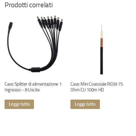
Prodotti correlati
Cavo Splitter di alimentazione 1
Cavo Mini Coassiale RG59 75
Ingresso – 8 Uscite
Ohm CU 100m HD
Leggi tutto
Leggi tutto