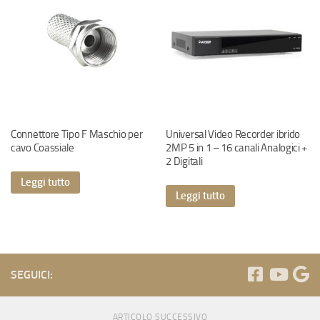
Connettore Tipo F Maschio per
Universal Video Recorder ibrido
cavo Coassiale
2MP 5 in 1 – 16 canali Analogici +
2 Digitali
Leggi tutto
Leggi tutto
SEGUICI:
ARTICOLO SUCCESSIVO